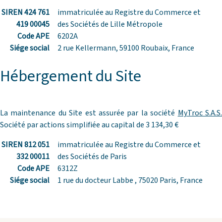
SIREN 424 761
immatriculée au Registre du Commerce et
419 00045
des Sociétés de Lille Métropole
Code APE
6202A
Siége social
2 rue Kellermann, 59100 Roubaix, France
Hébergement du Site
La maintenance du Site est assurée par la société
MyTroc S.A.S
Société par actions simplifiée au capital de 3 134,30 €
SIREN 812 051
immatriculée au Registre du Commerce et
332 00011
des Sociétés de Paris
Code APE
6312Z
Siége social
1 rue du docteur Labbe , 75020 Paris, France