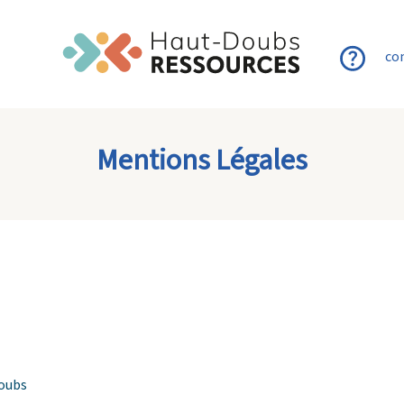
co
Mentions Légales
Doubs