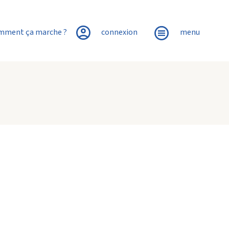
mment ça marche ?
connexion
menu