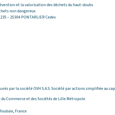
évention et la valorisation des déchets du haut-doubs
échets non dangereux
BP 235 – 25304 PONTARLIER Cedex
és par la société OVH S.A.S. Société par actions simplifiée au capi
 du Commerce et des Sociétés de Lille Métropole
Roubaix, France