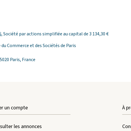
S.
Société par actions simplifiée au capital de 3 134,30 €
 du Commerce et des Sociétés de Paris
75020 Paris, France
er un compte
À pr
sulter les annonces
Con