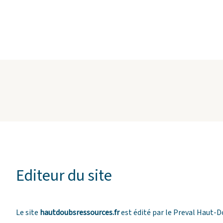
Editeur du site
Le site
hautdoubsressources.fr
est édité par le Preval Haut-