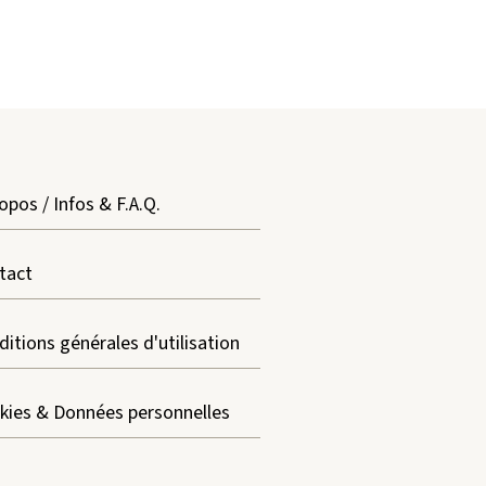
opos / Infos & F.A.Q.
tact
itions générales d'utilisation
kies & Données personnelles