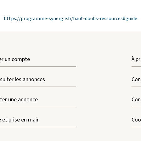
https://programme-synergie.fr/haut-doubs-ressources#guide
er un compte
À pr
sulter les annonces
Con
ter une annonce
Cond
e et prise en main
Coo