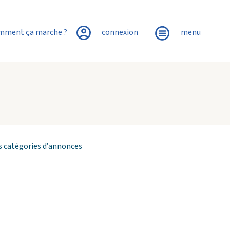
mment ça marche ?
connexion
menu
es catégories d’annonces